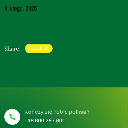
8 lutego, 2025
Kinga Mlynarczyk
Share:
FACEBOOK
Kończy się Tobie pollisa?
+48 600 287 601