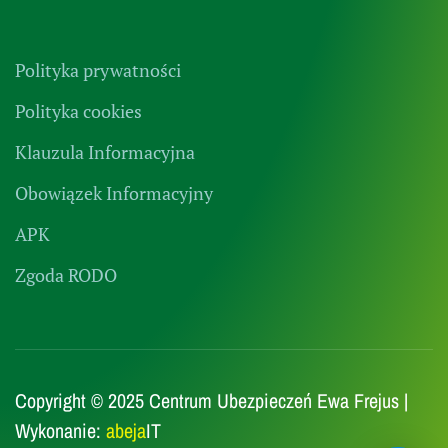
Polityka prywatności
Polityka cookies
Klauzula Informacyjna
Obowiązek Informacyjny
APK
Zgoda RODO
Copyright © 2025 Centrum Ubezpieczeń Ewa Frejus |
Wykonanie:
abeja
IT