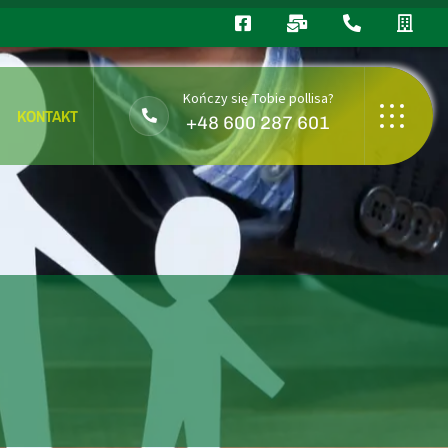
Kończy się Tobie pollisa?
KONTAKT
+48 600 287 601