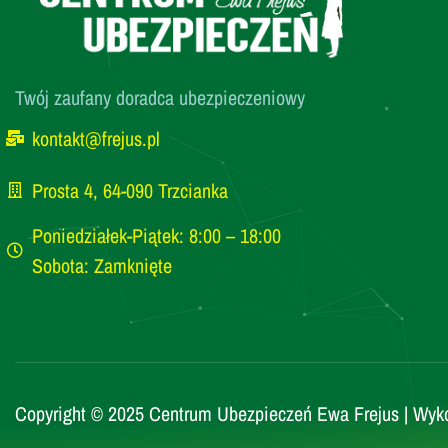
Twój zaufany doradca ubezpieczeniowy
kontakt@frejus.pl
Prosta 4, 64-090 Trzcianka
Poniedziałek-Piątek: 8:00 – 18:00
Sobota: Zamknięte
Copyright © 2025 Centrum Ubezpieczeń Ewa Frejus | Wyk