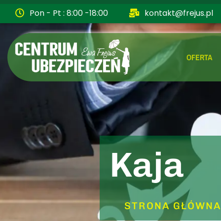
Pon - Pt : 8:00 -18:00
kontakt@frejus.pl
OFERTA
Kaja
STRONA GŁÓWN