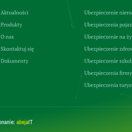
Aktualności
Ubezpieczenie nier
Produkty
Ubezpieczenia poja
O nas
Ubezpieczenie na ży
Skontaktuj się
Ubezpieczenie zdro
Dokumenty
Ubezpieczenie szko
Ubezpieczenia firmy
Ubezpieczenia turys
onanie:
abeja
IT