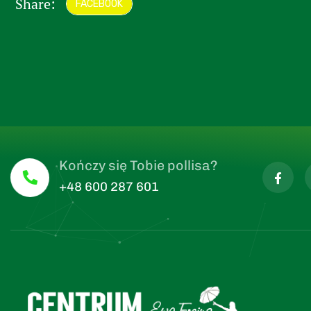
Share:
FACEBOOK
Kończy się Tobie pollisa?
+48 600 287 601