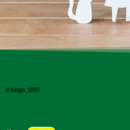
8 lutego, 2025
Kaja