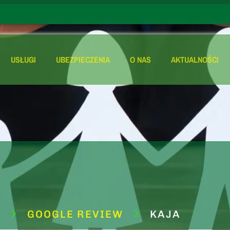
USŁUGI
UBEZPIECZENIA
O NAS
AKTUALNOŚCI
A
GOOGLE REVIEW
KAJA