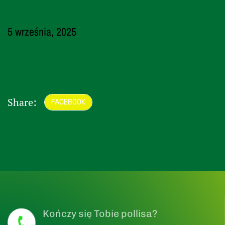
5 września, 2025
Podgląd formularza
Share:
FACEBOOK
Kończy się Tobie pollisa?