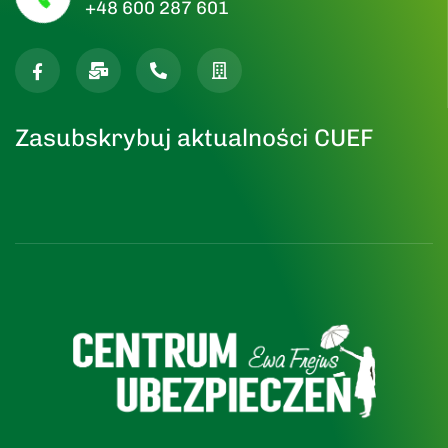
+48 600 287 601
Zasubskrybuj aktualności CUEF