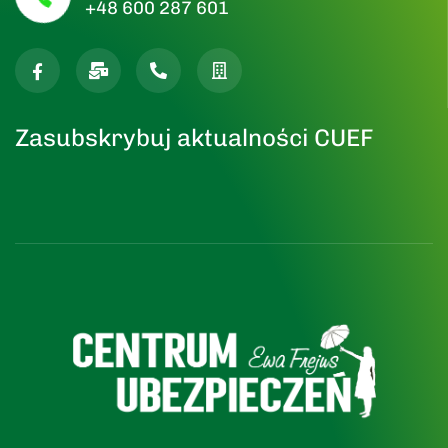
+48 600 287 601
Zasubskrybuj aktualności CUEF