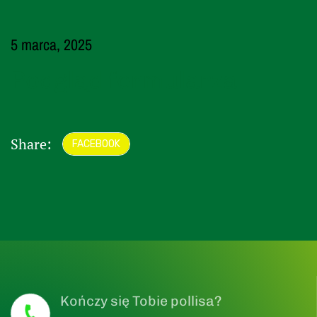
5 marca, 2025
Podgląd formularza
Share:
FACEBOOK
Kończy się Tobie pollisa?