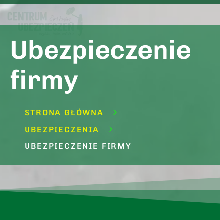
Ubezpieczenie
firmy
STRONA GŁÓWNA
UBEZPIECZENIA
UBEZPIECZENIE FIRMY