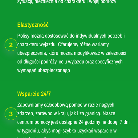
sytuacji, niezależnie od charakteru Twojej podróży
Elastyczność
Polisy można dostosować do indywidualnych potrzeb i
charakteru wyjazdu. Oferujemy różne warianty
2
ubezpieczenia, które można modyfikować w zależności
od długości podróży, celu wyjazdu oraz specyficznych
wymagań ubezpieczonego
Wsparcie 24/7
Zapewniamy całodobową pomoc w razie nagłych
zdarzeń, zarówno w kraju, jak i za granicą. Nasze
3
centrum pomocy jest dostępne 24 godziny na dobę, 7 dni
w tygodniu, abyś mógł szybko uzyskać wsparcie w