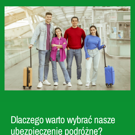
Dlaczego warto wybrać nasze
ubezpieczenie podróżne?