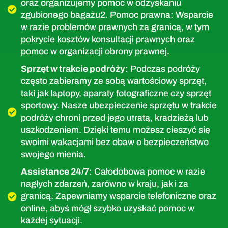
oraz organizujemy pomoc w odzyskaniu
zgubionego bagażu2. Pomoc prawna: Wsparcie
w razie problemów prawnych za granicą, w tym
pokrycie kosztów konsultacji prawnych oraz
pomoc w organizacji obrony prawnej.
Sprzęt w trakcie podróży
: Podczas podróży
często zabieramy ze sobą wartościowy sprzęt,
taki jak laptopy, aparaty fotograficzne czy sprzęt
sportowy. Nasze ubezpieczenie sprzętu w trakcie
podróży chroni przed jego utratą, kradzieżą lub
uszkodzeniem. Dzięki temu możesz cieszyć się
swoimi wakacjami bez obaw o bezpieczeństwo
swojego mienia.
Assistance 24/7
: Całodobowa pomoc w razie
nagłych zdarzeń, zarówno w kraju, jak i za
granicą. Zapewniamy wsparcie telefoniczne oraz
online, abyś mógł szybko uzyskać pomoc w
każdej sytuacji.