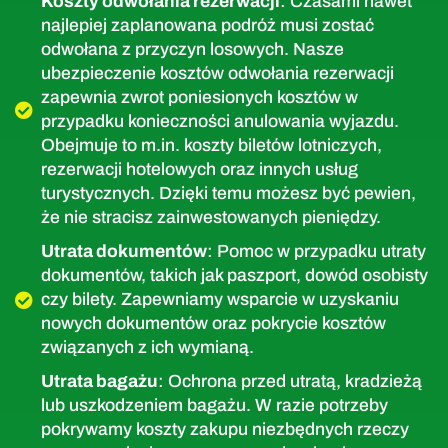
Koszty odwołania rezerwacji
: Czasami nawet
najlepiej zaplanowana podróż musi zostać
odwołana z przyczyn losowych. Nasze
ubezpieczenie kosztów odwołania rezerwacji
zapewnia zwrot poniesionych kosztów w
przypadku konieczności anulowania wyjazdu.
Obejmuje to m.in. koszty biletów lotniczych,
rezerwacji hotelowych oraz innych usług
turystycznych. Dzięki temu możesz być pewien,
że nie stracisz zainwestowanych pieniędzy.
Utrata dokumentów
: Pomoc w przypadku utraty
dokumentów, takich jak paszport, dowód osobisty
czy bilety. Zapewniamy wsparcie w uzyskaniu
nowych dokumentów oraz pokrycie kosztów
związanych z ich wymianą.
Utrata bagażu
: Ochrona przed utratą, kradzieżą
lub uszkodzeniem bagażu. W razie potrzeby
pokrywamy koszty zakupu niezbędnych rzeczy