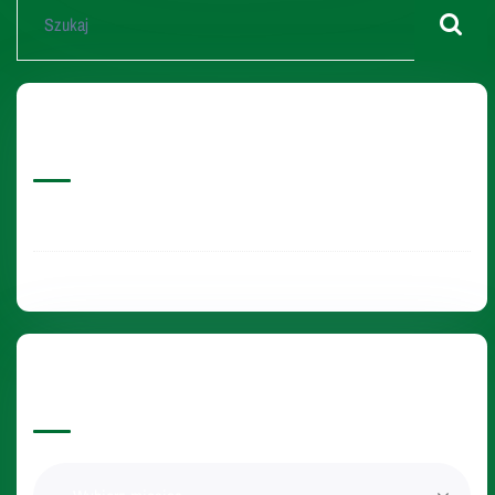
Ostatnie Aktualności
Pakiet INTER Medyk dla medyków i ich rodzin
Archiwalne Wpisy