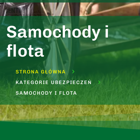
Samochody i
flota
STRONA GŁÓWNA
KATEGORIE UBEZPIECZEŃ
SAMOCHODY I FLOTA