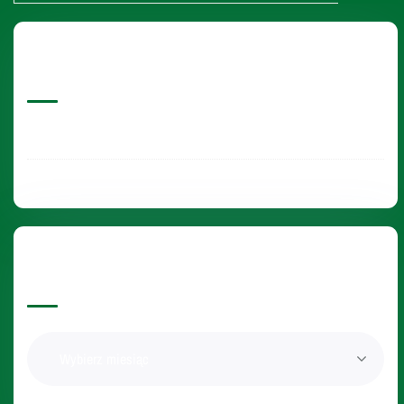
Ostatnie Aktualności
Pakiet INTER Medyk dla medyków i ich rodzin
Archiwalne Wpisy
Wybierz miesiąc